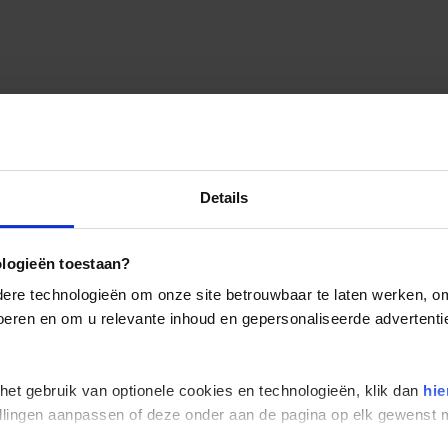
Details
ologieën toestaan?
re technologieën om onze site betrouwbaar te laten werken, om 
 voeren en om u relevante inhoud en gepersonaliseerde advertenti
 het gebruik van optionele cookies en technologieën, klik dan
hie
stellingen aanpassen of deze onder aan de pagina op elk gewens