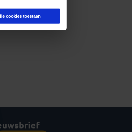
lle cookies toestaan
ieuwsbrief