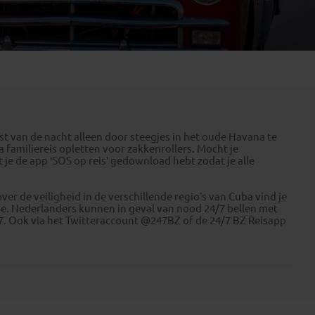
Emiraten
(1)
olst van de nacht alleen door steegjes in het oude Havana te
 familiereis
opletten voor zakkenrollers. Mocht je
je de app ‘SOS op reis’ gedownload hebt zodat je alle
ver de veiligheid in de verschillende regio’s van Cuba vind je
be
. Nederlanders kunnen in geval van nood 24/7 bellen met
7. Ook via het Twitteraccount @247BZ of de 24/7 BZ Reisapp