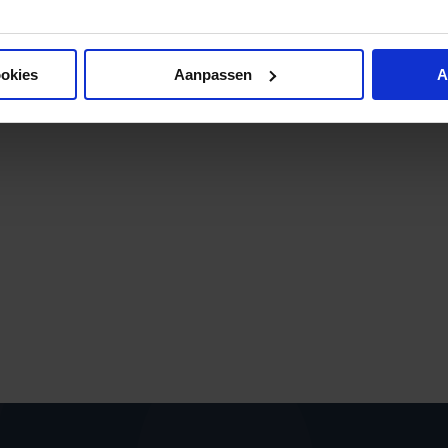
ookies
Aanpassen
A