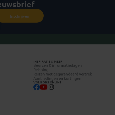
ieuwsbrief
Inschrijven
INSPIRATIE & MEER
Beurzen & informatiedagen
Reisblog
Reizen met gegarandeerd vertrek
Aanbiedingen en kortingen
VOLG ONS ONLINE