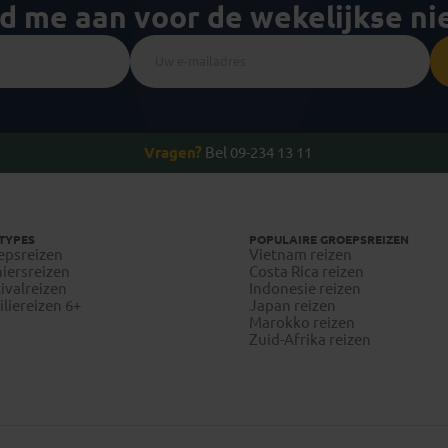
ld me aan voor de wekelijkse n
Vragen?
Bel 09-234 13 11
TYPES
POPULAIRE GROEPSREIZEN
epsreizen
Vietnam reizen
iersreizen
Costa Rica reizen
ivalreizen
Indonesie reizen
liereizen 6+
Japan reizen
Marokko reizen
Zuid-Afrika reizen