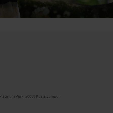
Emiraten
(1)
, Platinum Park, 50088 Kuala Lumpur