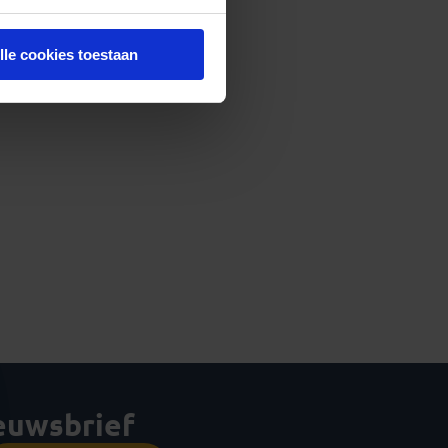
lle cookies toestaan
ieuwsbrief