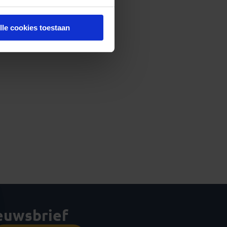
lle cookies toestaan
ieuwsbrief