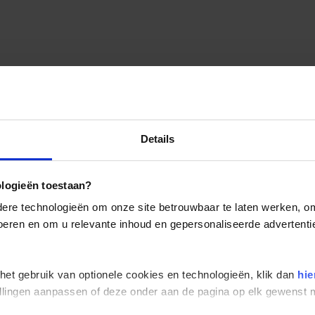
Details
ologieën toestaan?
re technologieën om onze site betrouwbaar te laten werken, om 
 voeren en om u relevante inhoud en gepersonaliseerde advertenti
 het gebruik van optionele cookies en technologieën, klik dan
hie
stellingen aanpassen of deze onder aan de pagina op elk gewens