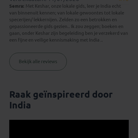
Semra:
Met Keshar, onze lokale gids, leer je India echt
van binnenuit kennen; van lokale gewoontes tot lokale
specerijen/ lekkernijen. Zelden zo een betrokken en
gepassioneerde gids gezien.. Ik zou zeggen; boeken en
gaan, onder Keshar zijn begeleiding ben je verzekerd van
een fijne en veilige kennismaking met India ..
Bekijk alle reviews
Raak geïnspireerd door
India