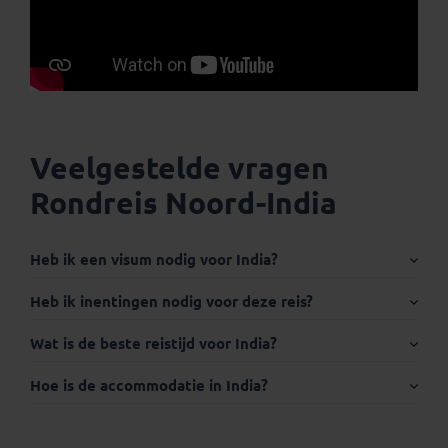
Veelgestelde vragen
Rondreis Noord-India
Heb ik een visum nodig voor India?
Internationaal paspoort:
Heb ik inentingen nodig voor deze reis?
Wat is de beste reistijd voor India?
Hoe is de accommodatie in India?
Visum: