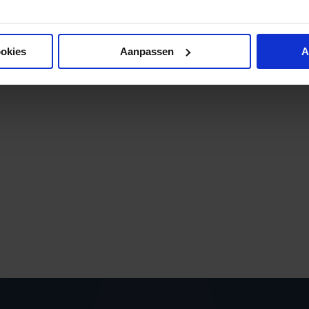
ookies
Aanpassen
A