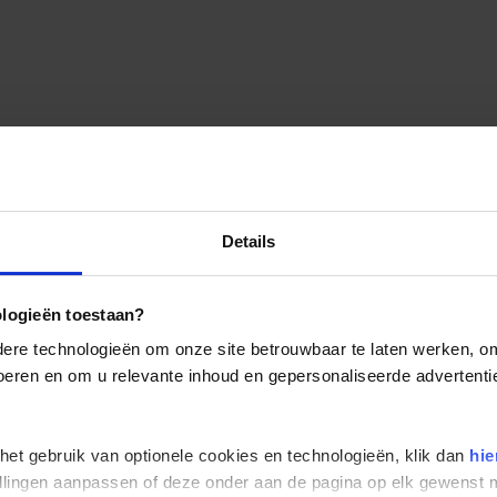
Details
ologieën toestaan?
re technologieën om onze site betrouwbaar te laten werken, om 
 voeren en om u relevante inhoud en gepersonaliseerde advertenti
 het gebruik van optionele cookies en technologieën, klik dan
hie
stellingen aanpassen of deze onder aan de pagina op elk gewens