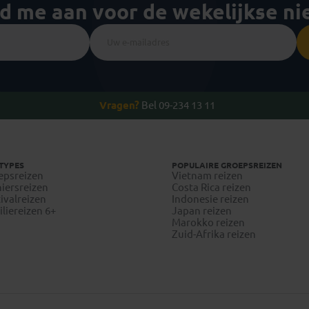
ld me aan voor de wekelijkse n
Vragen?
Bel 09-234 13 11
TYPES
POPULAIRE GROEPSREIZEN
epsreizen
Vietnam reizen
iersreizen
Costa Rica reizen
ivalreizen
Indonesie reizen
liereizen 6+
Japan reizen
Marokko reizen
Zuid-Afrika reizen