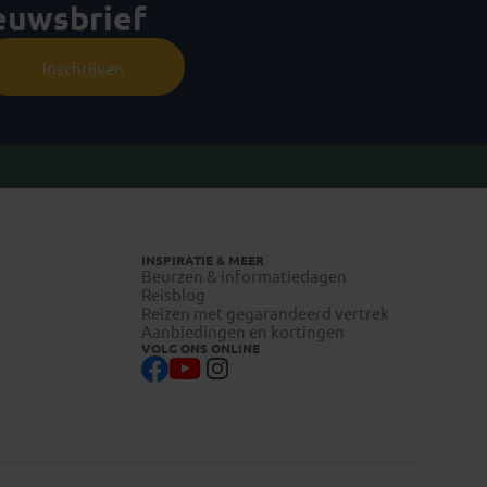
ieuwsbrief
Inschrijven
INSPIRATIE & MEER
Beurzen & informatiedagen
Reisblog
Reizen met gegarandeerd vertrek
Aanbiedingen en kortingen
VOLG ONS ONLINE