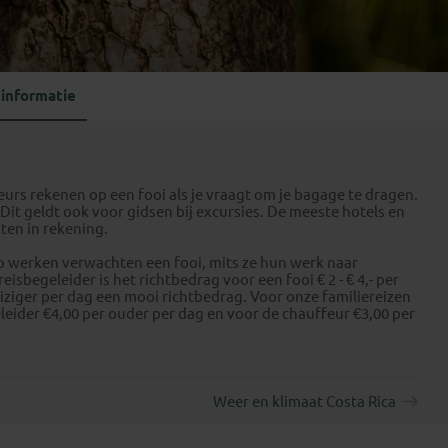
Emiraten
(1)
informatie
feurs rekenen op een fooi als je vraagt om je bagage te dragen.
it geldt ook voor gidsen bij excursies. De meeste hotels en
ten in rekening.
ap werken verwachten een fooi, mits ze hun werk naar
sbegeleider is het richtbedrag voor een fooi € 2 - € 4,- per
 reiziger per dag een mooi richtbedrag. Voor onze familiereizen
eleider €4,00 per ouder per dag en voor de chauffeur €3,00 per
Weer en klimaat Costa Rica