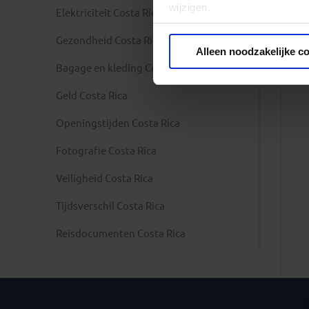
wijzigen.
Elektriciteit Costa Rica
Gezondheid Costa Rica
Privacy beleid
Alleen noodzakelijke c
Bagage en kleding Costa Rica
Geld Costa Rica
Openingstijden Costa Rica
Fotografie Costa Rica
Veiligheid Costa Rica
Tijdsverschil Costa Rica
Reisdocumenten Costa Rica