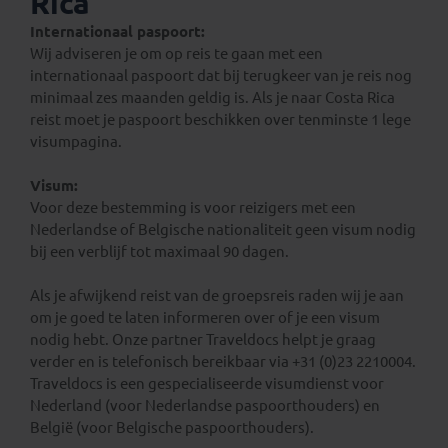
Rica
Internationaal paspoort:
Wij adviseren je om op reis te gaan met een
internationaal paspoort dat bij terugkeer van je reis nog
minimaal zes maanden geldig is. Als je naar Costa Rica
reist moet je paspoort beschikken over tenminste 1 lege
visumpagina.
Visum:
Voor deze bestemming is voor reizigers met een
Nederlandse of Belgische nationaliteit geen visum nodig
bij een verblijf tot maximaal 90 dagen.
Als je afwijkend reist van de groepsreis raden wij je aan
om je goed te laten informeren over of je een visum
nodig hebt. Onze partner Traveldocs helpt je graag
verder en is telefonisch bereikbaar via +31 (0)23 2210004.
Traveldocs is een gespecialiseerde visumdienst voor
Nederland (voor Nederlandse paspoorthouders) en
België (voor Belgische paspoorthouders).