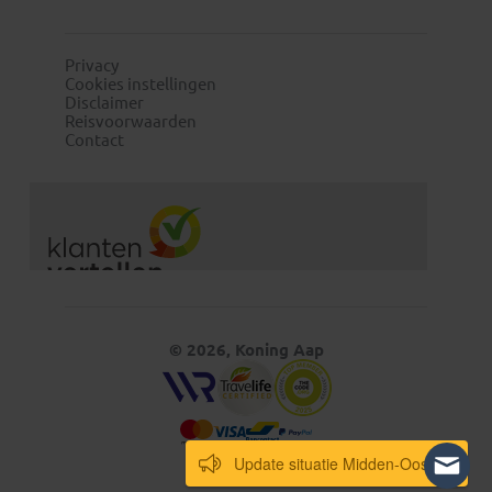
Privacy
Cookies instellingen
Disclaimer
Reisvoorwaarden
Contact
© 2026, Koning Aap
Update situatie Midden-Oosten