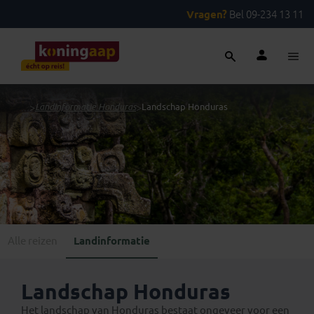
Vragen?
Bel 09-234 13 11
...
>
Landinformatie Honduras
>
Landschap Honduras
Alle reizen
Landinformatie
Landschap Honduras
Het landschap van Honduras bestaat ongeveer voor een