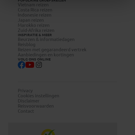
POPULAIRE GROEPSREIZEN
Vietnam reizen
Costa Rica reizen
Indonesie reizen
Japan reizen
Marokko reizen
Zuid-Afrika reizen
INSPIRATIE & MEER
Beurzen & informatiedagen
Reisblog
Reizen met gegarandeerd vertrek
Aanbiedingen en kortingen
VOLG ONS ONLINE
Privacy
Cookies instellingen
Disclaimer
Reisvoorwaarden
Contact