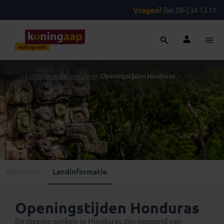
Vragen?
Bel 09-234 13 11
...
>
Landinformatie Honduras
>
Openingstijden Honduras
Alle reizen
Landinformatie
Openingstijden Honduras
De meeste winkels in Honduras zijn geopend van