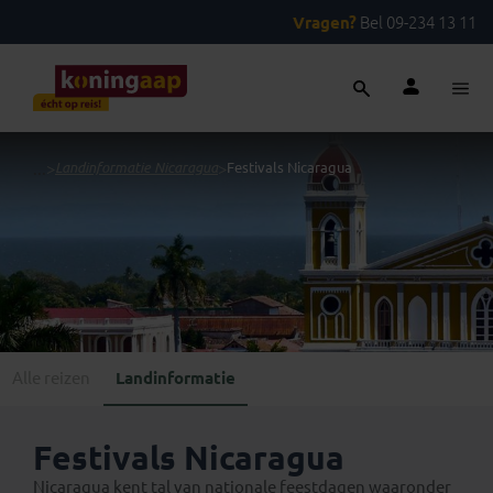
Vragen?
Bel 09-234 13 11
...
>
Landinformatie Nicaragua
>
Festivals Nicaragua
Alle reizen
Landinformatie
Festivals Nicaragua
Nicaragua kent tal van nationale feestdagen waaronder