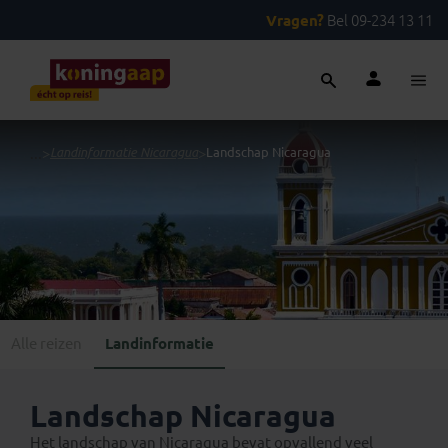
Vragen?
Bel 09-234 13 11
...
>
Landinformatie Nicaragua
>
Landschap Nicaragua
Alle reizen
Landinformatie
Landschap Nicaragua
Het landschap van Nicaragua bevat opvallend veel