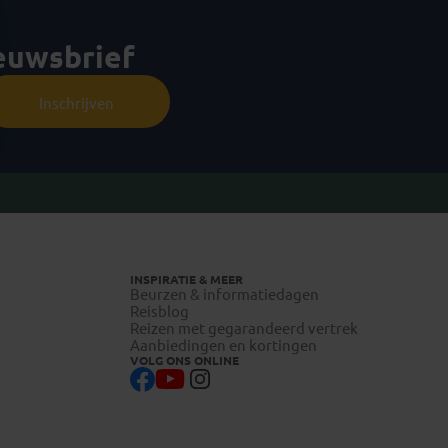
ieuwsbrief
Inschrijven
INSPIRATIE & MEER
Beurzen & informatiedagen
Reisblog
Reizen met gegarandeerd vertrek
Aanbiedingen en kortingen
VOLG ONS ONLINE