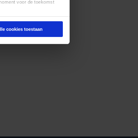
t moment voor de toekomst
lle cookies toestaan