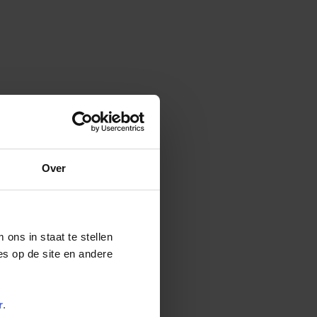
Over
ons in staat te stellen
es op de site en andere
r
.