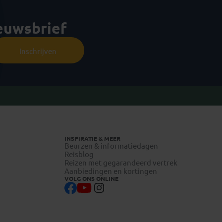
ieuwsbrief
Inschrijven
INSPIRATIE & MEER
Beurzen & informatiedagen
Reisblog
Reizen met gegarandeerd vertrek
Aanbiedingen en kortingen
VOLG ONS ONLINE