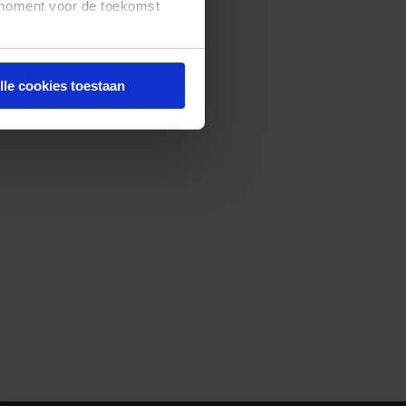
t moment voor de toekomst
lle cookies toestaan