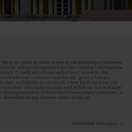
Emiraten
(1)
500 gram tabak en 5 liter sterke drank belastingvrij invoeren.
ta kunnen onbeperkt ingevoerd worden. Houd er rekening mee
reng is. Er geldt een uitvoerverbod voor souvenirs die
voorbeeld voor souvenirs zoals koraal , grote schelpen,
linders, orchideeën en cactussen. Let er bij de aankoop van
ijk voor meer informatie op
www.wnf.nl
(klik op ‘wat wnf doet’
an Nicaragua moet je 35 dollar luchthavenbelasting betalen. Je
. Download de app ‘douane reizen’ of kijk op
Elektriciteit Nicaragua