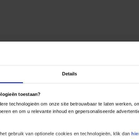
Details
ologieën toestaan?
re technologieën om onze site betrouwbaar te laten werken, om 
 voeren en om u relevante inhoud en gepersonaliseerde advertenti
 het gebruik van optionele cookies en technologieën, klik dan
hie