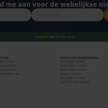
ld me aan voor de wekelijkse n
Vragen?
Bel 09-234 13 11
TYPES
POPULAIRE GROEPSREIZEN
epsreizen
Vietnam reizen
iersreizen
Costa Rica reizen
ivalreizen
Indonesie reizen
liereizen 6+
Japan reizen
Marokko reizen
Zuid-Afrika reizen