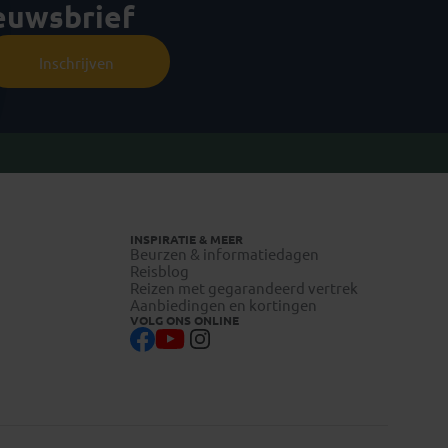
ieuwsbrief
Inschrijven
INSPIRATIE & MEER
Beurzen & informatiedagen
Reisblog
Reizen met gegarandeerd vertrek
Aanbiedingen en kortingen
VOLG ONS ONLINE