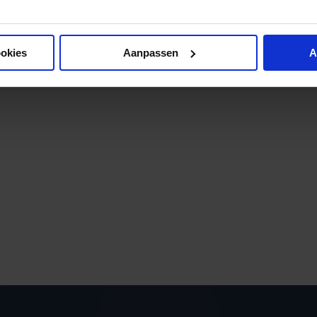
ookies
Aanpassen
A