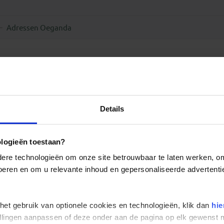
Adressen Oeganda
Details
ologieën toestaan?
re technologieën om onze site betrouwbaar te laten werken, om 
 voeren en om u relevante inhoud en gepersonaliseerde advertenti
 het gebruik van optionele cookies en technologieën, klik dan
hie
stellingen aanpassen of deze onder aan de pagina op elk gewens