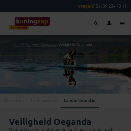
Vragen?
Bel 09-234 13 11
...
>
Landinformatie Oeganda
>
Veiligheid Oeganda
Alle reizen
Groepsreizen
Landinformatie
Veiligheid Oeganda
Oeganda is een relatief veilig land maar je moet zoals