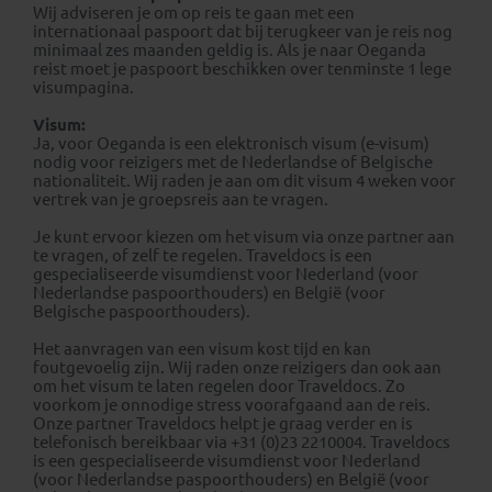
Wij adviseren je om op reis te gaan met een
internationaal paspoort dat bij terugkeer van je reis nog
minimaal zes maanden geldig is. Als je naar Oeganda
reist moet je paspoort beschikken over tenminste 1 lege
visumpagina.
Visum:
Ja, voor Oeganda is een elektronisch visum (e-visum)
nodig voor reizigers met de Nederlandse of Belgische
nationaliteit. Wij raden je aan om dit visum 4 weken voor
vertrek van je groepsreis aan te vragen.
Je kunt ervoor kiezen om het visum via onze partner aan
te vragen, of zelf te regelen. Traveldocs is een
gespecialiseerde visumdienst voor Nederland (voor
Nederlandse paspoorthouders) en België (voor
Belgische paspoorthouders).
Het aanvragen van een visum kost tijd en kan
foutgevoelig zijn. Wij raden onze reizigers dan ook aan
om het visum te laten regelen door Traveldocs. Zo
voorkom je onnodige stress voorafgaand aan de reis.
Onze partner Traveldocs helpt je graag verder en is
telefonisch bereikbaar via +31 (0)23 2210004. Traveldocs
is een gespecialiseerde visumdienst voor Nederland
(voor Nederlandse paspoorthouders) en België (voor