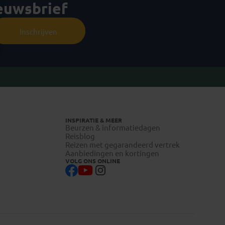
ieuwsbrief
Inschrijven
INSPIRATIE & MEER
Beurzen & informatiedagen
Reisblog
Reizen met gegarandeerd vertrek
Aanbiedingen en kortingen
VOLG ONS ONLINE