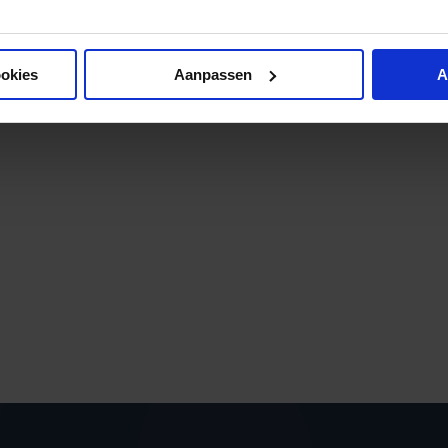
ookies
Aanpassen
A