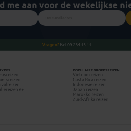
ld me aan voor de wekelijkse n
Vragen?
Bel 09-234 13 11
TYPES
POPULAIRE GROEPSREIZEN
epsreizen
Vietnam reizen
iersreizen
Costa Rica reizen
ivalreizen
Indonesie reizen
liereizen 6+
Japan reizen
Marokko reizen
Zuid-Afrika reizen