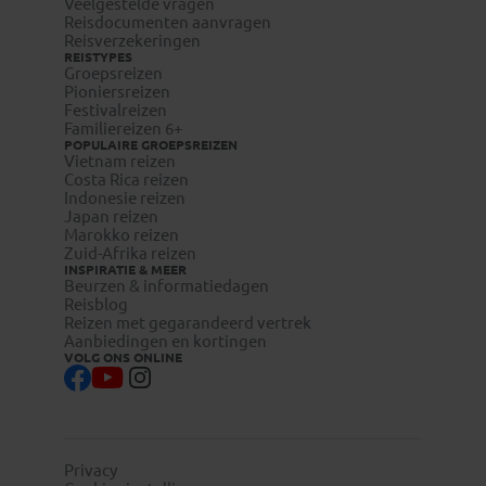
Veelgestelde vragen
Reisdocumenten aanvragen
Reisverzekeringen
REISTYPES
Groepsreizen
Pioniersreizen
Festivalreizen
Familiereizen 6+
POPULAIRE GROEPSREIZEN
Vietnam reizen
Costa Rica reizen
Indonesie reizen
Japan reizen
Marokko reizen
Zuid-Afrika reizen
INSPIRATIE & MEER
Beurzen & informatiedagen
Reisblog
Reizen met gegarandeerd vertrek
Aanbiedingen en kortingen
VOLG ONS ONLINE
Privacy