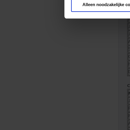
Alleen noodzakelijke c
C