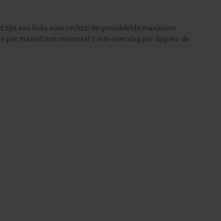
d zijn van links naar rechts: de gemiddelde maximum
gen per maand met minimaal 1 mm-neerslag per dag en- de
.