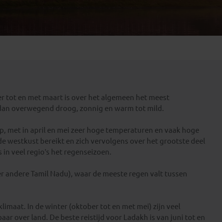
Emiraten
(1)
er tot en met maart is over het algemeen het meest
 dan overwegend droog, zonnig en warm tot mild.
op, met in april en mei zeer hoge temperaturen en vaak hoge
de westkust bereikt en zich vervolgens over het grootste deel
 in veel regio’s het regenseizoen.
er andere
Tamil Nadu
), waar de meeste regen valt tussen
maat. In de winter (oktober tot en met mei) zijn veel
ar over land. De beste reistijd voor Ladakh is van juni tot en