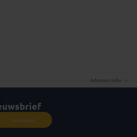
Adressen India
ieuwsbrief
Inschrijven