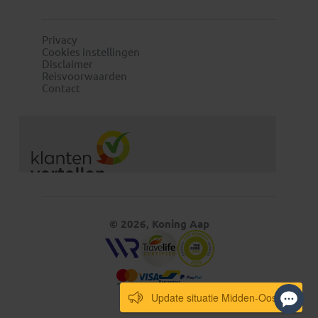
Privacy
Cookies instellingen
Disclaimer
Reisvoorwaarden
Contact
© 2026, Koning Aap
Update situatie Midden-Oosten