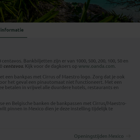
Emiraten
(1)
informatie
centavos. Bankbiljetten zijn er van 1000, 500, 200, 100, 50 en
10
centavos
. Kijk voor de dagkoers op
www.oanda.com
.
et een bankpas met Cirrus of Maestro logo. Zorg dat je ook
voor het geval een pinautomaat niet functioneert. Met een
 betalen in vrijwel alle duurdere hotels, restaurants en
e en Belgische banken de bankpassen met Cirrus/Maestro-
t pinnen in Mexico dien je deze instelling tijdelijk te
Openingstijden Mexico