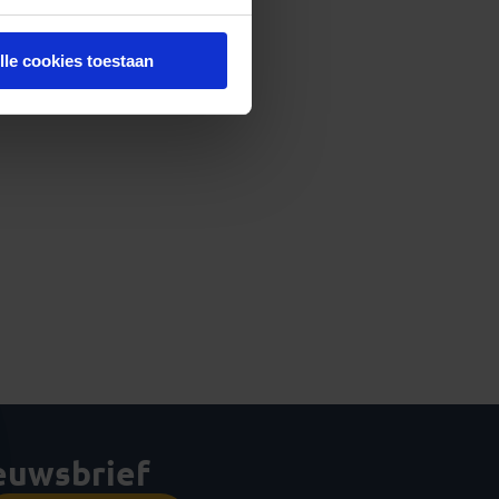
lle cookies toestaan
ieuwsbrief