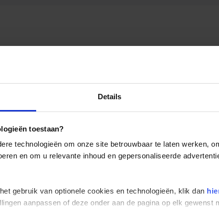
Details
ologieën toestaan?
re technologieën om onze site betrouwbaar te laten werken, om 
 voeren en om u relevante inhoud en gepersonaliseerde advertenti
 het gebruik van optionele cookies en technologieën, klik dan
hie
stellingen aanpassen of deze onder aan de pagina op elk gewens