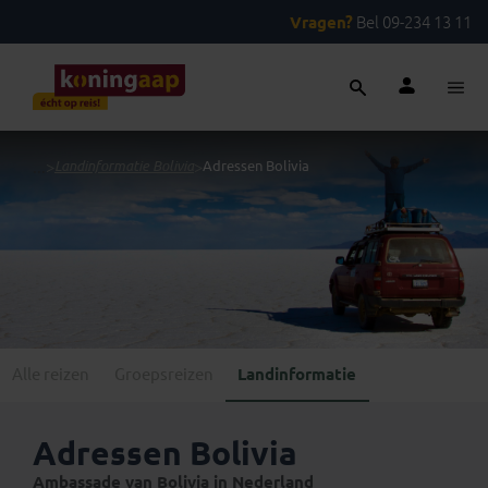
Vragen?
Bel 09-234 13 11
...
>
Landinformatie Bolivia
>
Adressen Bolivia
Alle reizen
Groepsreizen
Landinformatie
Adressen Bolivia
Ambassade van Bolivia in Nederland