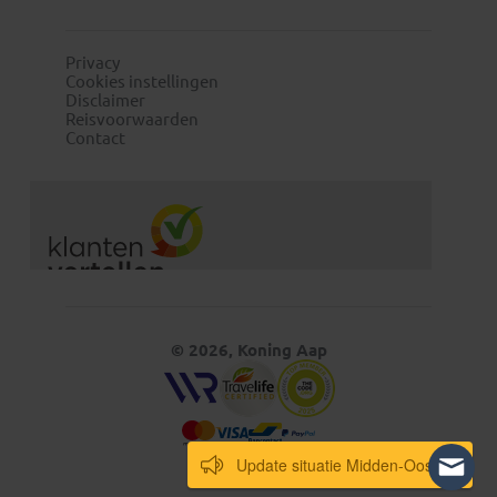
Privacy
Cookies instellingen
Disclaimer
Reisvoorwaarden
Contact
© 2026, Koning Aap
Update situatie Midden-Oosten