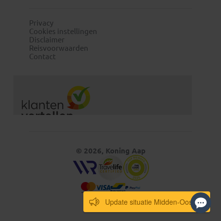
Privacy
Cookies instellingen
Disclaimer
Reisvoorwaarden
Contact
© 2026, Koning Aap
Update situatie Midden-Oosten