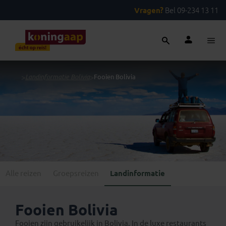
Vragen?
Bel 09-234 13 11
...
>
Landinformatie Bolivia
>
Fooien Bolivia
Alle reizen
Groepsreizen
Landinformatie
Fooien Bolivia
Fooien zijn gebruikelijk in Bolivia. In de luxe restaurants