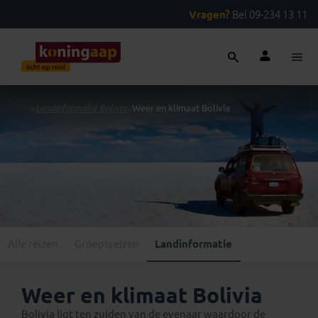
Vragen?
Bel 09-234 13 11
...
>
Landinformatie Bolivia
>
Weer en klimaat Bolivia
Alle reizen
Groepsreizen
Landinformatie
Weer en klimaat Bolivia
Bolivia ligt ten zuiden van de evenaar waardoor de