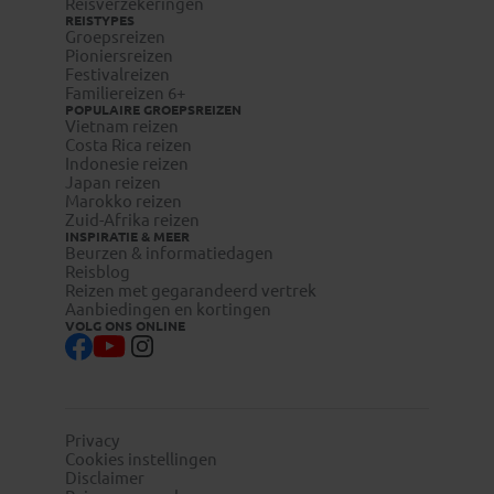
Reisverzekeringen
REISTYPES
Groepsreizen
Pioniersreizen
Festivalreizen
Familiereizen 6+
POPULAIRE GROEPSREIZEN
Vietnam reizen
Costa Rica reizen
Indonesie reizen
Japan reizen
Marokko reizen
Zuid-Afrika reizen
INSPIRATIE & MEER
Beurzen & informatiedagen
Reisblog
Reizen met gegarandeerd vertrek
Aanbiedingen en kortingen
VOLG ONS ONLINE
Privacy
Cookies instellingen
Disclaimer