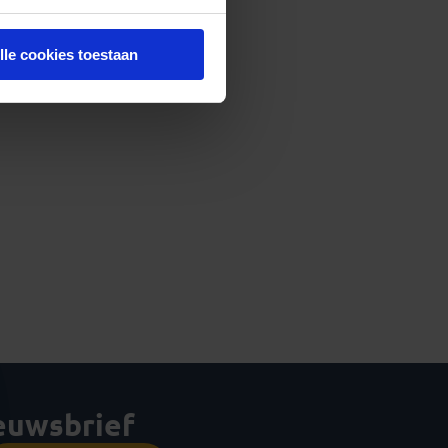
lle cookies toestaan
ieuwsbrief