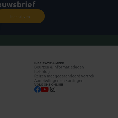
ieuwsbrief
Inschrijven
INSPIRATIE & MEER
Beurzen & informatiedagen
Reisblog
Reizen met gegarandeerd vertrek
Aanbiedingen en kortingen
VOLG ONS ONLINE