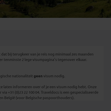
Emiraten
(1)
t dat bij terugkeer van je reis nog minimaal zes maanden
ver tenminste 2 lege visumpagina's tegenover elkaar.
gische nationaliteit
geen
visum nodig.
 te laten informeren over of je een visum nodig hebt. Onze
 via +31 (0)23 22 100 04. Traveldocs is een gespecialiseerde
n België (voor Belgische paspoorthouders).