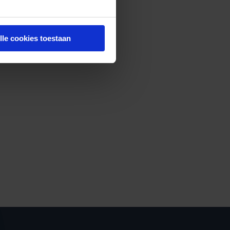
lle cookies toestaan