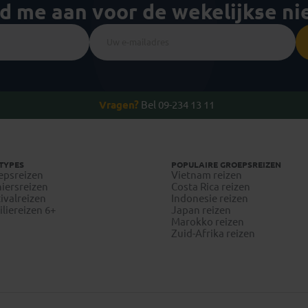
ld me aan voor de wekelijkse n
Vragen?
Bel 09-234 13 11
TYPES
POPULAIRE GROEPSREIZEN
epsreizen
Vietnam reizen
iersreizen
Costa Rica reizen
ivalreizen
Indonesie reizen
liereizen 6+
Japan reizen
Marokko reizen
Zuid-Afrika reizen