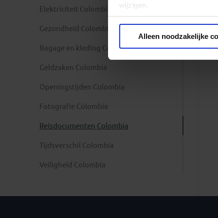
wijzigen.
Elektriciteit Colombia
Gezondheid Colombia
Privacy beleid
Alleen noodzakelijke c
Bagage en kleding Colombia
Geldzaken Colombia
Openingstijden Colombia
Fotografie Colombia
Reisdocumenten Colombia
Tijdsverschil Colombia
Veiligheid Colombia