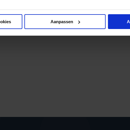
ookies
Aanpassen
A