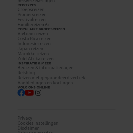
Reisverzekeringen
REISTYPES
Groepsreizen
Pioniersreizen
Festivalreizen
Familiereizen 6+
POPULAIRE GROEPSREIZEN
Vietnam reizen
Costa Rica reizen
Indonesie reizen
Japan reizen
Marokko reizen
Zuid-Afrika reizen
INSPIRATIE & MEER
Beurzen & informatiedagen
Reisblog
Reizen met gegarandeerd vertrek
Aanbiedingen en kortingen
VOLG ONS ONLINE
Privacy
Cookies instellingen
Disclaimer