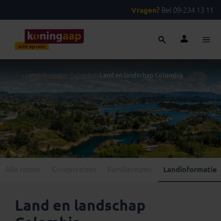
Vragen?
Bel 09-234 13 11
...
>
Landinformatie Colombia
>
Land en landschap Colombia
Alle reizen
Groepsreizen
Familiereizen
Landinformatie
Land en landschap