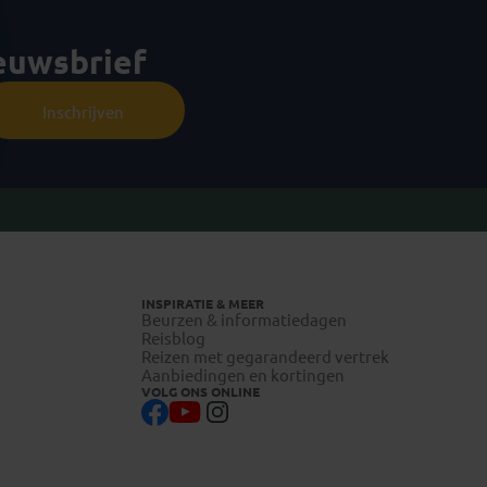
ieuwsbrief
Inschrijven
INSPIRATIE & MEER
Beurzen & informatiedagen
Reisblog
Reizen met gegarandeerd vertrek
Aanbiedingen en kortingen
VOLG ONS ONLINE