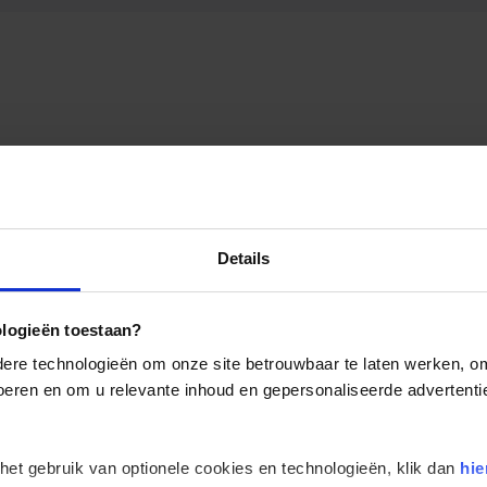
Details
ologieën toestaan?
re technologieën om onze site betrouwbaar te laten werken, om 
 voeren en om u relevante inhoud en gepersonaliseerde advertenti
 het gebruik van optionele cookies en technologieën, klik dan
hie