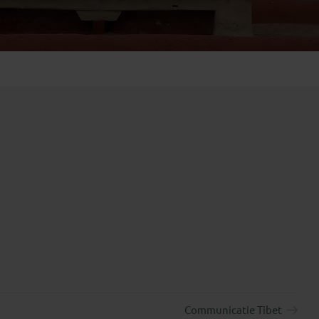
Emiraten
(1)
Communicatie Tibet