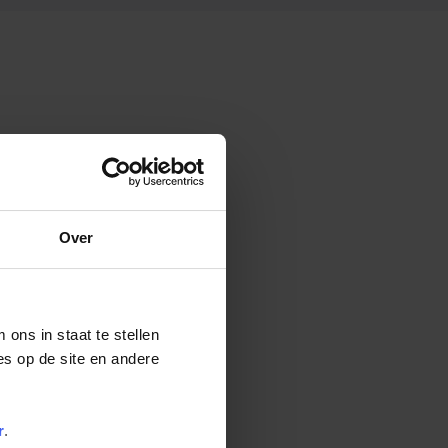
Over
ons in staat te stellen
es op de site en andere
r
.