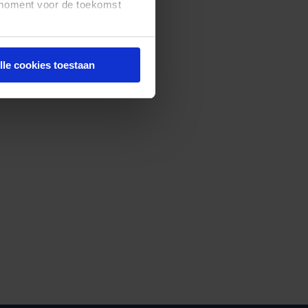
t moment voor de toekomst
lle cookies toestaan