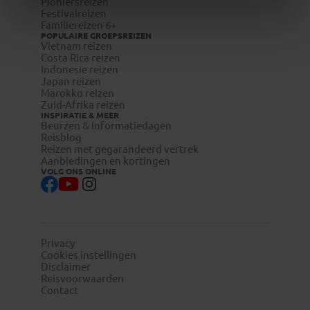
Pioniersreizen
Festivalreizen
Familiereizen 6+
POPULAIRE GROEPSREIZEN
Vietnam reizen
Costa Rica reizen
Indonesie reizen
Japan reizen
Marokko reizen
Zuid-Afrika reizen
INSPIRATIE & MEER
Beurzen & informatiedagen
Reisblog
Reizen met gegarandeerd vertrek
Aanbiedingen en kortingen
VOLG ONS ONLINE
Privacy
Cookies instellingen
Disclaimer
Reisvoorwaarden
Contact