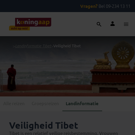
Vragen?
Bel 09-234 13 11
...
>
Landinformatie Tibet
>
Veiligheid Tibet
Alle reizen
Groepsreizen
Landinformatie
Veiligheid Tibet
Tibet is een relatief veilige reisbestemming. Vrouwen