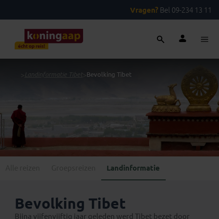
Vragen?
Bel 09-234 13 11
...
>
Landinformatie Tibet
>
Bevolking Tibet
Alle reizen
Groepsreizen
Landinformatie
Bevolking Tibet
Bijna vijfenvijftig jaar geleden werd Tibet bezet door