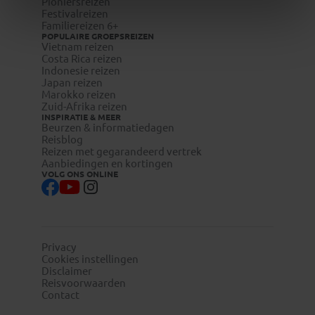
Pioniersreizen
Festivalreizen
Familiereizen 6+
POPULAIRE GROEPSREIZEN
Vietnam reizen
Costa Rica reizen
Indonesie reizen
Japan reizen
Marokko reizen
Zuid-Afrika reizen
INSPIRATIE & MEER
Beurzen & informatiedagen
Reisblog
Reizen met gegarandeerd vertrek
Aanbiedingen en kortingen
VOLG ONS ONLINE
Privacy
Cookies instellingen
Disclaimer
Reisvoorwaarden
Contact