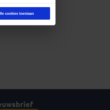
lle cookies toestaan
ieuwsbrief