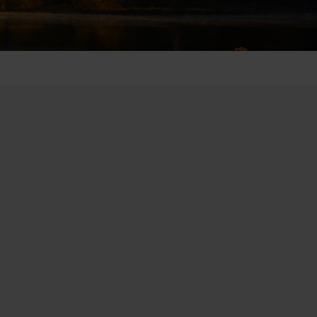
Emiraten
(1)