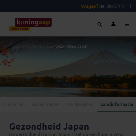
Vragen?
Bel 09-234 13 11
...
>
Landinformatie Japan
>
Gezondheid Japan
Alle reizen
Groepsreizen
Familiereizen
Landinformatie
Gezondheid Japan
De gezondheidszorg in Japan staat op een hoog niveau.