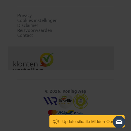
Privacy
Cookies instellingen
Disclaimer
Reisvoorwaarden
Contact
© 2026, Koning Aap
Update situatie Midden-Oosten